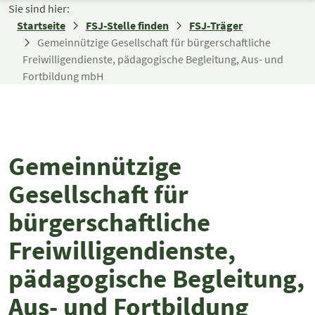
Zum Inhalt springen
Sie sind hier:
Startseite
FSJ-Stelle finden
FSJ-Träger
Gemeinnützige Gesellschaft für bürgerschaftliche
Freiwilligendienste, pädagogische Begleitung, Aus- und
Fortbildung mbH
Gemeinnützige
Gesellschaft für
bürgerschaftliche
Freiwilligendienste,
pädagogische Begleitung,
Aus- und Fortbildung