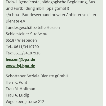
Freiwilligendienste, pädagogische Begleitung, Aus-
und Fortbildung mbH (bpa gGmbH)
c/o bpa - Bundesverband privater Anbieter sozialer
Dienste e.V
Landesgeschäftsstelle Hessen
Schiersteiner Straße 86
65187 Wiesbaden
Tel.: 0611/3410790
Fax: 0611/34107910
hessen@bpa.de
www.fsj.bpa.de
Schottener Soziale Dienste gGmbH
Herr K. Pohl
Frau M. Hoffman
Frau A. Ludig
Vogelsbergstraße 212