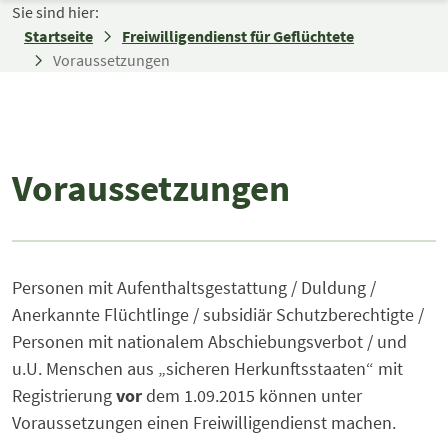
Zum Inhalt springen
Sie sind hier:
Startseite
Freiwilligendienst für Geflüchtete
Voraussetzungen
Voraussetzungen
Personen mit Aufenthaltsgestattung / Duldung /
Anerkannte Flüchtlinge / subsidiär Schutzberechtigte /
Personen mit nationalem Abschiebungsverbot / und
u.U. Menschen aus „sicheren Herkunftsstaaten“ mit
Registrierung
vor
dem 1.09.2015 können unter
Voraussetzungen einen Freiwilligendienst machen.