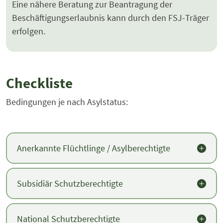
Eine nähere Beratung zur Beantragung der
Beschäftigungserlaubnis kann durch den FSJ-Träger
erfolgen.
Checkliste
Bedingungen je nach Asylstatus:
Anerkannte Flüchtlinge / Asylberechtigte
Subsidiär Schutzberechtigte
National Schutzberechtigte