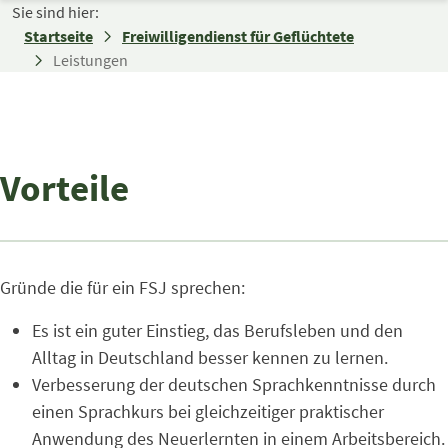
Zum Inhalt springen
Sie sind hier:
Startseite
Freiwilligendienst für Geflüchtete
Leistungen
Vorteile
Gründe die für ein FSJ sprechen:
Es ist ein guter Einstieg, das Berufsleben und den
Alltag in Deutschland besser kennen zu lernen.
Verbesserung der deutschen Sprachkenntnisse durch
einen Sprachkurs bei gleichzeitiger praktischer
Anwendung des Neuerlernten in einem Arbeitsbereich.