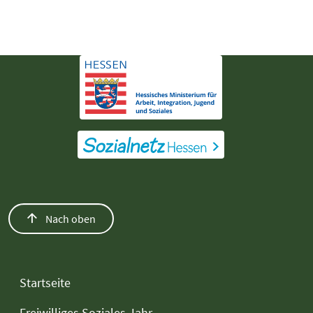
Nach oben
Startseite
Freiwilliges Soziales Jahr