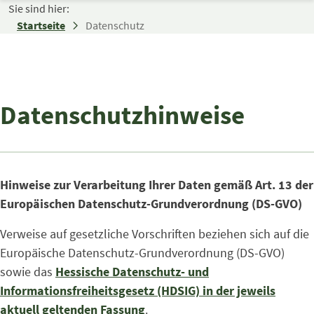
Zum Inhalt springen
Sie sind hier:
Startseite
Datenschutz
Datenschutzhinweise
Hinweise zur Verarbeitung Ihrer Daten gemäß Art. 13 der
Europäischen Datenschutz-Grundverordnung (DS-GVO)
Verweise auf gesetzliche Vorschriften beziehen sich auf die
Europäische Datenschutz-Grundverordnung (DS-GVO)
sowie das
Hessische Datenschutz- und
Informationsfreiheitsgesetz (HDSIG) in der jeweils
aktuell geltenden Fassung
.